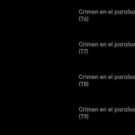
Crimen en el paraís
(T6)
Crimen en el paraís
(T7)
Crimen en el paraís
(T8)
Crimen en el paraís
(T9)