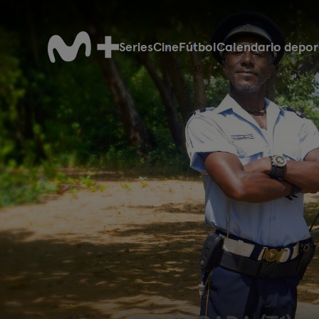
Series
Cine
Fútbol
Calendario depor