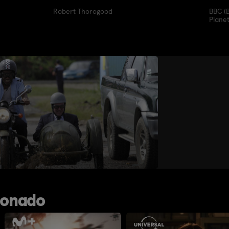
Robert Thorogood
BBC (B
Planet
ionado