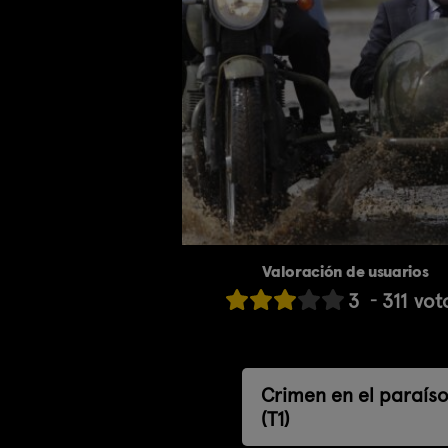
Valoración de usuarios
3
311
vot
Crimen en el paraís
(T1)