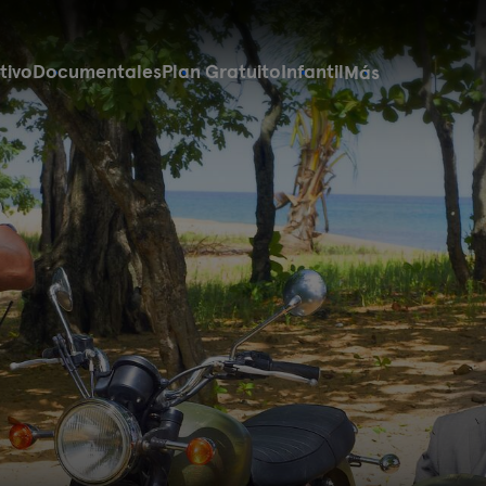
tivo
Documentales
Plan Gratuito
Infantil
Más