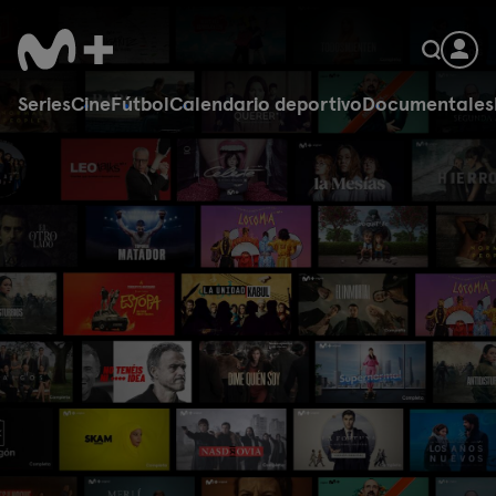
Series
Cine
Fútbol
Calendario deportivo
Documentales