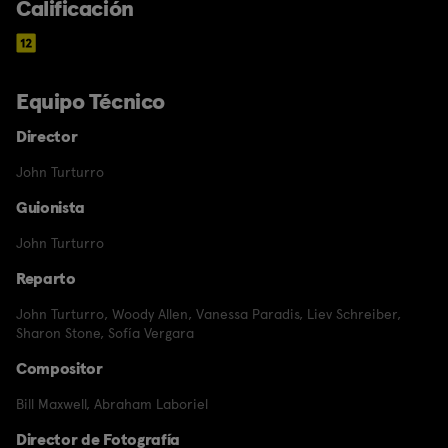
Calificación
Equipo Técnico
Director
John Turturro
Guionista
John Turturro
Reparto
John Turturro
,
Woody Allen
,
Vanessa Paradis
,
Liev Schreiber
,
Sharon Stone
,
Sofía Vergara
Compositor
Bill Maxwell
,
Abraham Laboriel
Director de Fotografía