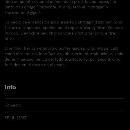
idea de adentrase en el mundo de la prostitución masculina
junto a su amigo Fioravante. Murray será el 'manager' y
Fioravante el gigoló.
Comedia de enredos dirigida, escrita y protagonizada por John
Turturro, al que acompañan en el reparto Woody Allen, Vanessa
Paradis, Liev Schreiber, Sharon Stone y Sofía Vergara, entre
otros.
Divertida, tierna y emotiva a partes iguales, la quinta película
como director de John Turturro aborda la interminable cruzada
del ser humano, nunca del todo satisfactoria, por encontrar la
felicidad en el sexo y en el amor.
Info
Comedia
EE.UU (2013)