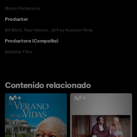
Marco Pontecorvo
Productor
Bill Block
,
Paul Hanson
,
Jeffrey Kusama-Hinte
Productora (Compañía)
Antidote Films
Contenido relacionado