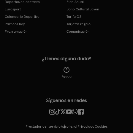
Deportes de contacto
Plan Anual
Eurosport
Bono Cultural Joven
Calendario Deportivo
Tarifa O2
Partidos hoy
Tarjetas regalo
Programación
Comunicación
¿Tienes alguna duda?
Ayuda
Síguenos en redes
Prestador del servicio
Aviso legal
Privacidad
cookies