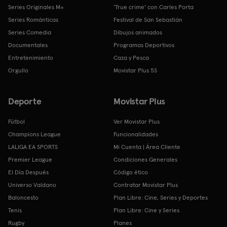
Series Originales M+
'True crime' con Carles Porta
Series Románticas
Festival de San Sebastián
Series Comedia
Dibujos animados
Documentales
Programas Deportivos
Entretenimiento
Caza y Pesca
Orgullo
Movistar Plus 5S
Deporte
Movistar Plus
Fútbol
Ver Movistar Plus
Champions League
Funcionalidades
LALIGA EA SPORTS
Mi Cuenta | Área Cliente
Premier League
Condiciones Generales
El Día Después
Código ético
Universo Valdano
Contratar Movistar Plus
Baloncesto
Plan Libre: Cine, Series y Deportes
Tenis
Plan Libre: Cine y Series
Rugby
Planes