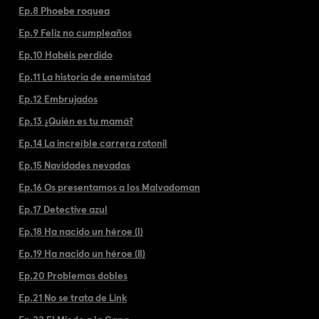
Ep.8 Phoebe roquea
Ep.9 Feliz no cumpleaños
Ep.10 Habéis perdido
Ep.11 La historia de enemistad
Ep.12 Embrujados
Ep.13 ¿Quién es tu mamá?
Ep.14 La increíble carrera ratonil
Ep.15 Navidades nevadas
Ep.16 Os presentamos a los Malvadoman
Ep.17 Detective azul
Ep.18 Ha nacido un héroe (I)
Ep.19 Ha nacido un héroe (II)
Ep.20 Problemas dobles
Ep.21 No se trata de Link