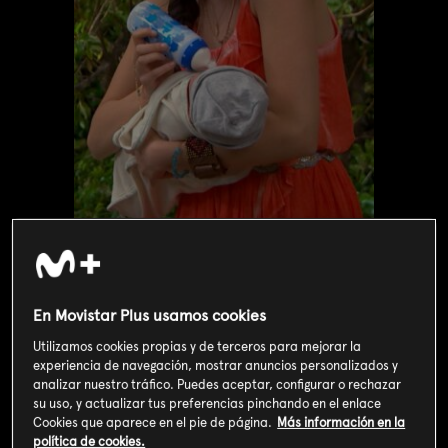
Valoración de usuarios
En Movistar Plus usamos cookies
3
588
votos
Utilizamos cookies propias y de terceros para mejorar la
experiencia de navegación, mostrar anuncios personalizados y
SOY CLIENTE
analizar nuestro tráfico. Puedes aceptar, configurar o rechazar
su uso, y actualizar tus preferencias pinchando en el enlace
Cookies que aparece en el pie de página.
Más información en la
política de cookies.