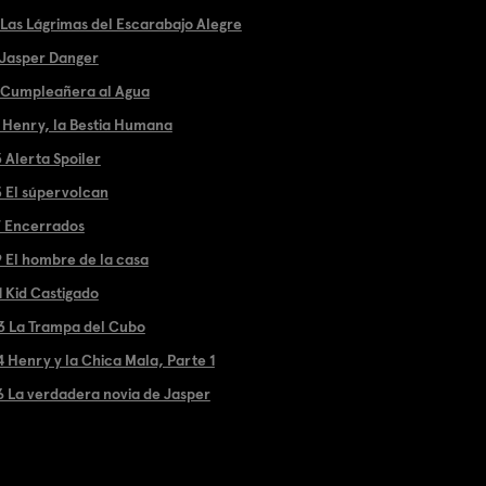
 Las Lágrimas del Escarabajo Alegre
 Jasper Danger
 Cumpleañera al Agua
1 Henry, la Bestia Humana
 Alerta Spoiler
5 El súpervolcan
7 Encerrados
9 El hombre de la casa
1 Kid Castigado
3 La Trampa del Cubo
4 Henry y la Chica Mala, Parte 1
6 La verdadera novia de Jasper