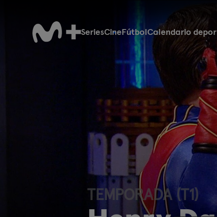
Series
Cine
Fútbol
Calendario depor
TEMPORADA (T1)