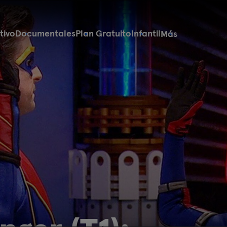
tivo
Documentales
Plan Gratuito
Infantil
Más