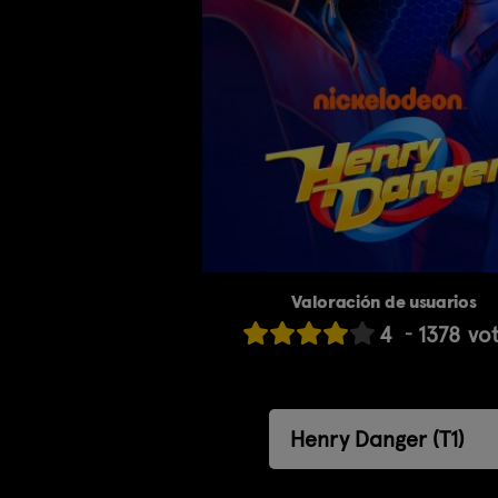
Valoración de usuarios
4
1378
vo
Henry Danger (T1)