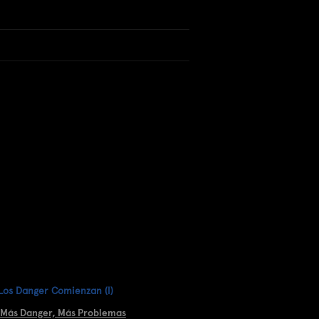
 Los Danger Comienzan (I)
 Más Danger, Más Problemas