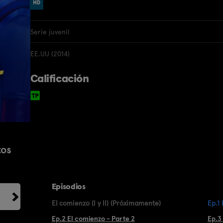
Serie juvenil
EE.UU (2014)
Calificación
tos
Episodios
El comienzo (I y II) (Próximamente)
Ep.1
Ep.2 El comienzo - Parte 2
Ep.3