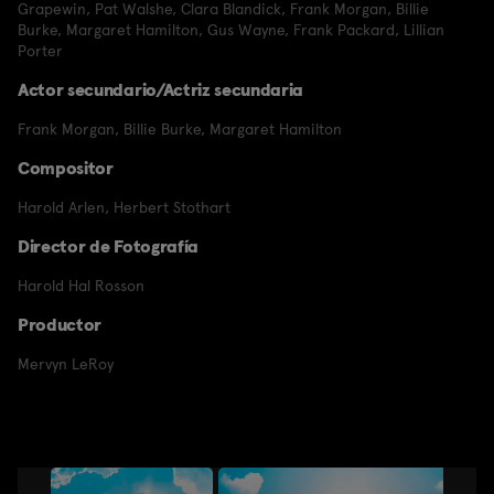
Grapewin
,
Pat Walshe
,
Clara Blandick
,
Frank Morgan
,
Billie
Burke
,
Margaret Hamilton
,
Gus Wayne
,
Frank Packard
,
Lillian
Porter
Actor secundario/Actriz secundaria
Frank Morgan
,
Billie Burke
,
Margaret Hamilton
Compositor
Harold Arlen
,
Herbert Stothart
Director de Fotografía
Harold Hal Rosson
Productor
Mervyn LeRoy