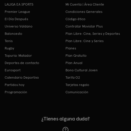
LALIGA EA SPORTS
Mi Cuenta | Área Cliente
Premier League
Condiciones Generales
El Día Después
Código ético
Universo Valdano
Contratar Movistar Plus
Baloncesto
Plan Libre: Cine, Series y Deportes
Tenis
Plan Libre: Cine y Series
Rugby
Planes
Topuria: Matador
Plan Gratuito
Deportes de contacto
Plan Anual
Eurosport
Bono Cultural Joven
Calendario Deportivo
Tarifa O2
Partidos hoy
Tarjetas regalo
Programación
Comunicación
¿Tienes alguna duda?