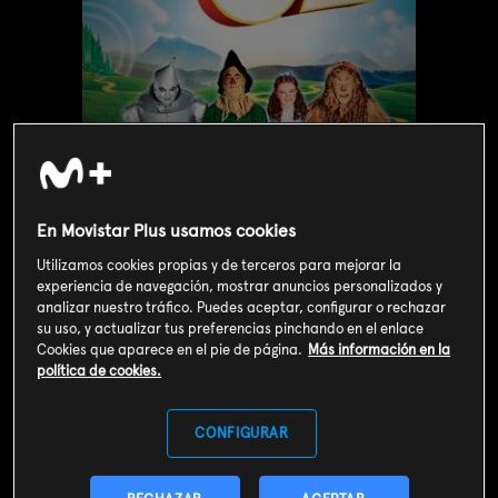
En Movistar Plus usamos cookies
Utilizamos cookies propias y de terceros para mejorar la
experiencia de navegación, mostrar anuncios personalizados y
analizar nuestro tráfico. Puedes aceptar, configurar o rechazar
Valoración de usuarios
su uso, y actualizar tus preferencias pinchando en el enlace
Cookies que aparece en el pie de página.
Más información en la
4
1561
votos
política de cookies.
SOY CLIENTE
CONFIGURAR