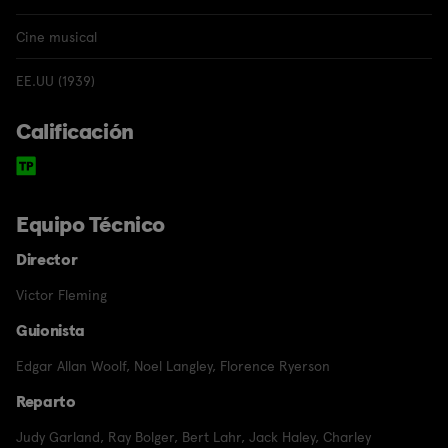
Cine musical
EE.UU (1939)
Calificación
Equipo Técnico
Director
Victor Fleming
Guionista
Edgar Allan Woolf
,
Noel Langley
,
Florence Ryerson
Reparto
Judy Garland
,
Ray Bolger
,
Bert Lahr
,
Jack Haley
,
Charley