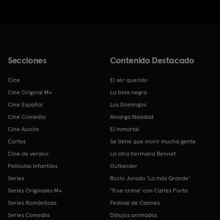
Secciones
Contenido Destacado
Cine
El ser querido
Cine Original M+
La bola negra
Cine Español
Los Domingos
Cine Comedia
Amarga Navidad
Cine Acción
El Inmortal
Cortos
Se tiene que morir mucha gente
Cine de verano
La otra hermana Bennet
Películas Infantiles
Outlander
Series
Rocío Jurado 'La más Grande'
Series Originales M+
'True crime' con Carles Porta
Series Románticas
Festival de Cannes
Series Comedia
Dibujos animados