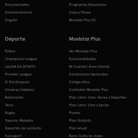
Documentales
Programas Deportivos
Entretenimiento
Caza y Pesca
Orgullo
Movistar Plus 5S
Deporte
Movistar Plus
Fútbol
Ver Movistar Plus
Champions League
Funcionalidades
LALIGA EA SPORTS
Mi Cuenta | Área Cliente
Premier League
Condiciones Generales
El Día Después
Código ético
Universo Valdano
Contratar Movistar Plus
Baloncesto
Plan Libre: Cine, Series y Deportes
Tenis
Plan Libre: Cine y Series
Rugby
Planes
Topuria: Matador
Plan Gratuito
Deportes de contacto
Plan Anual
Eurosport
Bono Cultural Joven