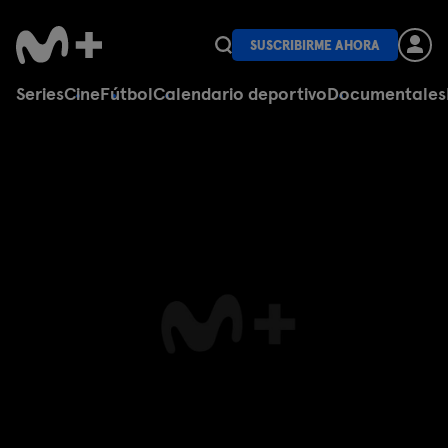
SUSCRIBIRME AHORA
Series
Cine
Fútbol
Calendario deportivo
Documentales