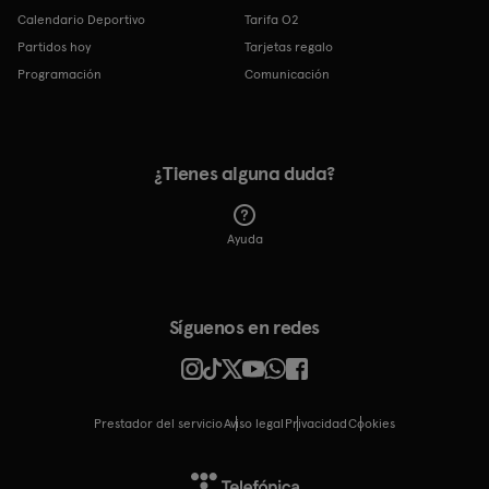
Calendario Deportivo
Tarifa O2
Partidos hoy
Tarjetas regalo
Programación
Comunicación
¿Tienes alguna duda?
Ayuda
Síguenos en redes
Prestador del servicio
Aviso legal
Privacidad
cookies