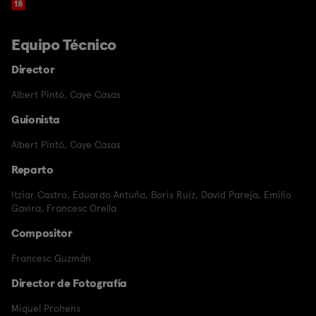
Equipo Técnico
Director
Albert Pintó
,
Caye Casas
Guionista
Albert Pintó
,
Caye Casas
Reparto
Itziar Castro
,
Eduardo Antuña
,
Boris Ruiz
,
David Pareja
,
Emilio
Gavira
,
Francesc Orella
Compositor
Francesc Guzmán
Director de Fotografía
Miquel Prohens