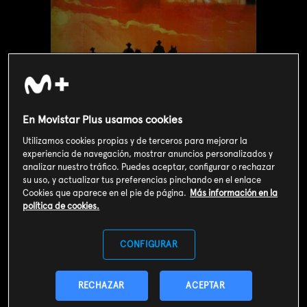
En Movistar Plus usamos cookies
Utilizamos cookies propias y de terceros para mejorar la
experiencia de navegación, mostrar anuncios personalizados y
analizar nuestro tráfico. Puedes aceptar, configurar o rechazar
su uso, y actualizar tus preferencias pinchando en el enlace
Cookies que aparece en el pie de página.
Más información en la
Valoración de usuarios
política de cookies.
3
139
votos
CONFIGURAR
SOY CLIENTE
RECHAZAR
ACEPTAR