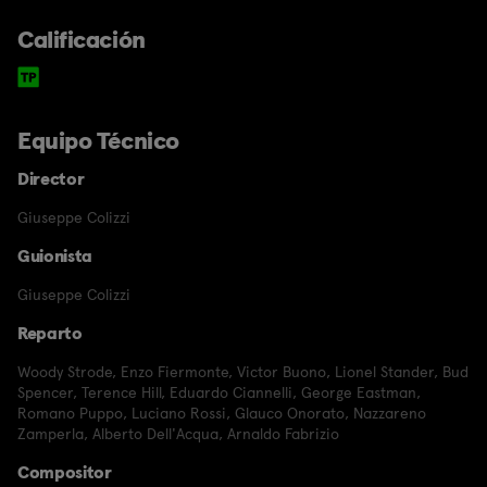
Calificación
Equipo Técnico
Director
Giuseppe Colizzi
Guionista
Giuseppe Colizzi
Reparto
Woody Strode
,
Enzo Fiermonte
,
Victor Buono
,
Lionel Stander
,
Bud
Spencer
,
Terence Hill
,
Eduardo Ciannelli
,
George Eastman
,
Romano Puppo
,
Luciano Rossi
,
Glauco Onorato
,
Nazzareno
Zamperla
,
Alberto Dell'Acqua
,
Arnaldo Fabrizio
Compositor