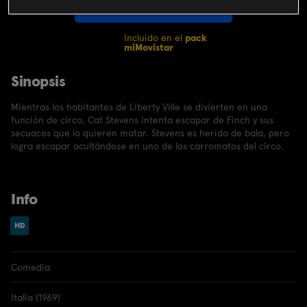
CONTRATAR
Incluido en el
pack
miMovistar
Sinopsis
Mientras los habitantes de Liberty Ville se divierten en una
función de circo, Cat Stevens intenta escapar de Finch y sus
secuaces que lo quieren matar. Stevens es herido de bala, pero
logra escapar ocultándose en uno de los carromatos del circo.
Info
Comedia
Italia (1969)