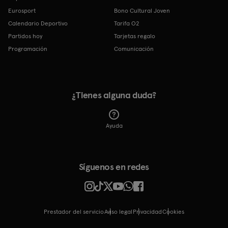
Eurosport
Bono Cultural Joven
Calendario Deportivo
Tarifa O2
Partidos hoy
Tarjetas regalo
Programación
Comunicación
¿Tienes alguna duda?
Ayuda
Síguenos en redes
Prestador del servicio
Aviso legal
Privacidad
cookies