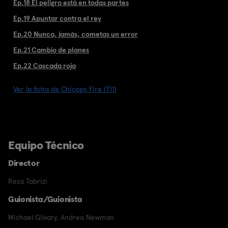
Ep.18 El peligro está en todas partes
Ep.19 Apuntar contra el rey
Ep.20 Nunca, jamás, cometas un error
Ep.21 Cambio de planes
Ep.22 Cascada roja
Ver la ficha de Chicago Fire (T11)
Equipo Técnico
Director
Reza Tabrizi
Guionista/Guionista
Michael Gilvary
,
Andrea Newman