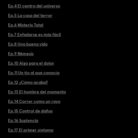
Ep.4 El centro del universo
Ep.5 La casa del terror
Ep.6 Misterio Total
Ep.7 Enfadarse es más fácil
Ep.8 Una buena vida
Ep.9 Némesis
Ep.10 Algo para el dolor
Ep.11 Un tío al que conocía
Ep.12 ¿Cómo acaba?
Ep.13 El hombre del momento
Ep.14 Correr como un rayo
Ep.15 Control de daños
Ep.16 Suplencia
Ep.17 El primer síntoma