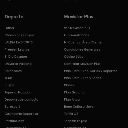
Deporte
Movistar Plus
Fútbol
Ver Movistar Plus
Champions League
Funcionalidades
LALIGA EA SPORTS
Mi Cuenta | Área Cliente
Premier League
Condiciones Generales
El Día Después
Código ético
Universo Valdano
Contratar Movistar Plus
Baloncesto
Plan Libre: Cine, Series y Deportes
Tenis
Plan Libre: Cine y Series
Rugby
Planes
Topuria: Matador
Plan Gratuito
Deportes de contacto
Plan Anual
Eurosport
Bono Cultural Joven
Calendario Deportivo
Tarifa O2
Partidos hoy
Tarjetas regalo