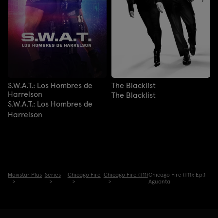
S.W.A.T.: Los Hombres de
The Blacklist
Harrelson
The Blacklist
S.W.A.T.: Los Hombres de
Harrelson
Movistar Plus
Series
Chicago Fire
Chicago Fire (T11)
Chicago Fire (T11): Ep.1
Aguanta