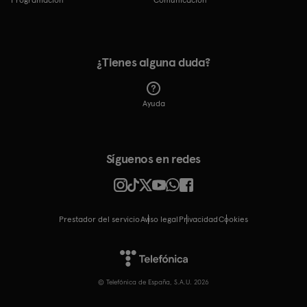
Programación
Comunicación
¿Tienes alguna duda?
Ayuda
Síguenos en redes
Prestador del servicio
Aviso legal
Privacidad
cookies
© Telefónica de España, S.A.U. 2026