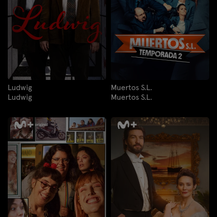
Ludwig
Muertos S.L.
Ludwig
Muertos S.L.