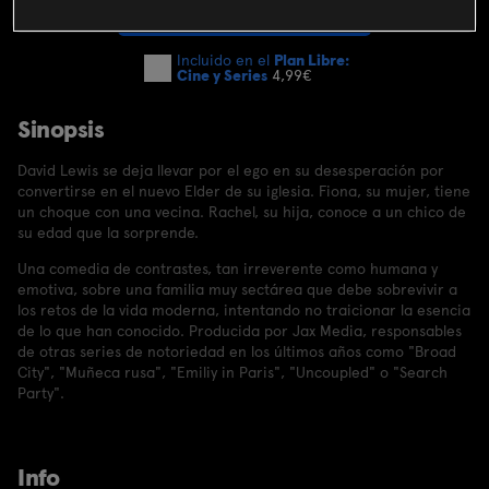
SUSCRIBIRME AHORA
Incluido en el
Plan Libre:
Cine y Series
4,99€
Sinopsis
David Lewis se deja llevar por el ego en su desesperación por
convertirse en el nuevo Elder de su iglesia. Fiona, su mujer, tiene
un choque con una vecina. Rachel, su hija, conoce a un chico de
su edad que la sorprende.
Una comedia de contrastes, tan irreverente como humana y
emotiva, sobre una familia muy sectárea que debe sobrevivir a
los retos de la vida moderna, intentando no traicionar la esencia
de lo que han conocido. Producida por Jax Media, responsables
de otras series de notoriedad en los últimos años como "Broad
City", "Muñeca rusa", "Emiliy in Paris", "Uncoupled" o "Search
Party".
Info