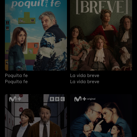
Poquita fe
La vida breve
Poquita fe
La vida breve