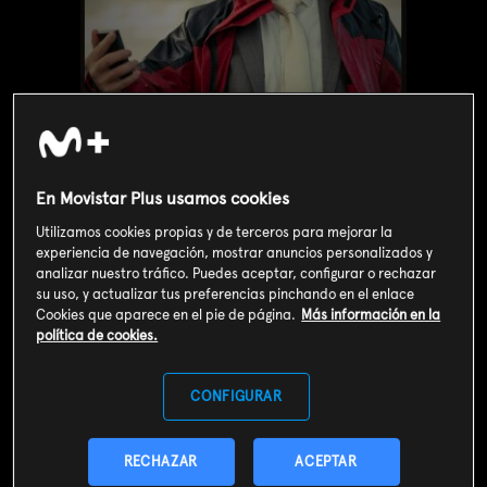
En Movistar Plus usamos cookies
Utilizamos cookies propias y de terceros para mejorar la
experiencia de navegación, mostrar anuncios personalizados y
analizar nuestro tráfico. Puedes aceptar, configurar o rechazar
su uso, y actualizar tus preferencias pinchando en el enlace
Valoración de usuarios
Cookies que aparece en el pie de página.
Más información en la
política de cookies.
3
251
votos
CONFIGURAR
SOY CLIENTE
RECHAZAR
ACEPTAR