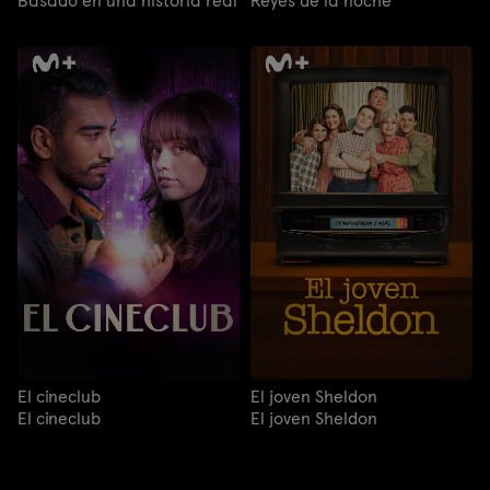
Basado en una historia real
Reyes de la noche
El cineclub
El joven Sheldon
El cineclub
El joven Sheldon