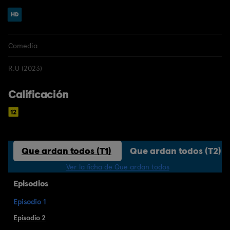
Comedia
R.U (2023)
Calificación
Que ardan todos (T1)
Que ardan todos (T2)
Ver la ficha de Que ardan todos
Episodios
Episodio 1
Episodio 2