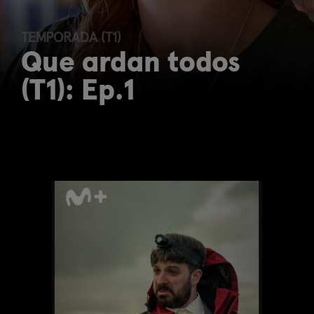
TEMPORADA (T1)
Que ardan todos
(T1): Ep.1