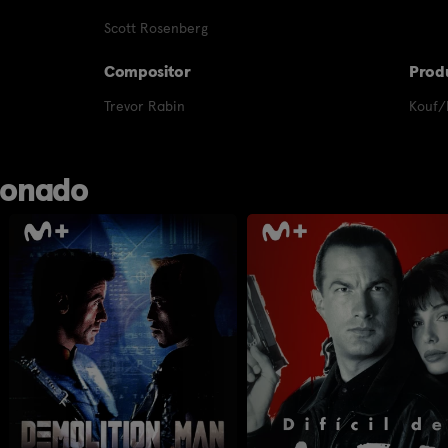
Scott Rosenberg
Compositor
Prod
Trevor Rabin
Kouf/
ionado