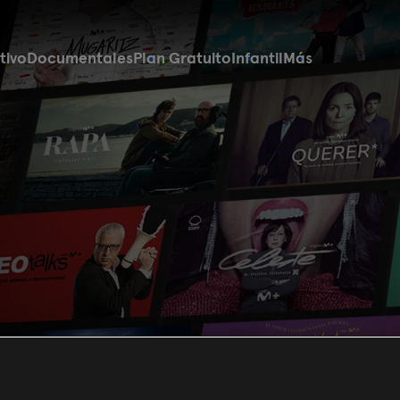
tivo
Documentales
Plan Gratuito
Infantil
Más