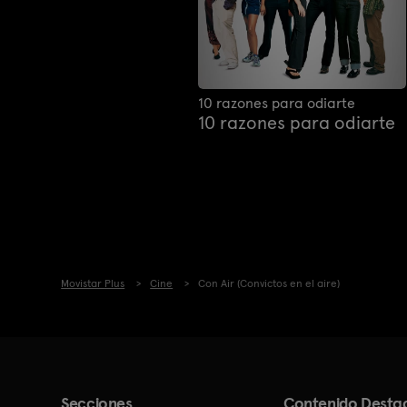
10 razones para odiarte
10 razones para odiarte
Movistar Plus
Cine
Con Air (Convictos en el aire)
Secciones
Contenido Desta