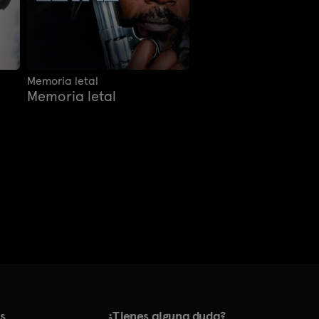
Memoria letal
Memoria letal
s
¿Tienes alguna duda?