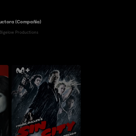
uctora (Compañía)
Bigelow Productions