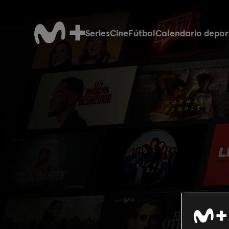
Series
Cine
Fútbol
Calendario depor