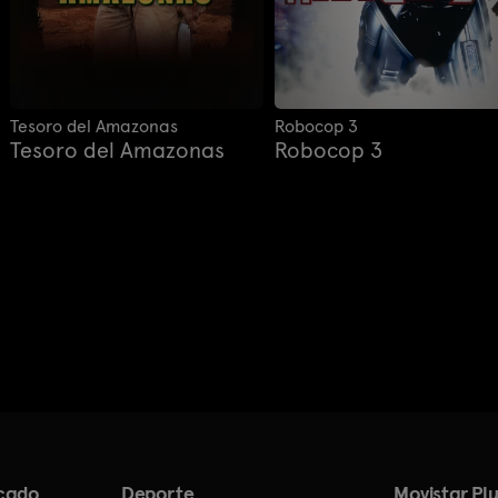
Tesoro del Amazonas
Robocop 3
Tesoro del Amazonas
Robocop 3
cado
Deporte
Movistar Plu