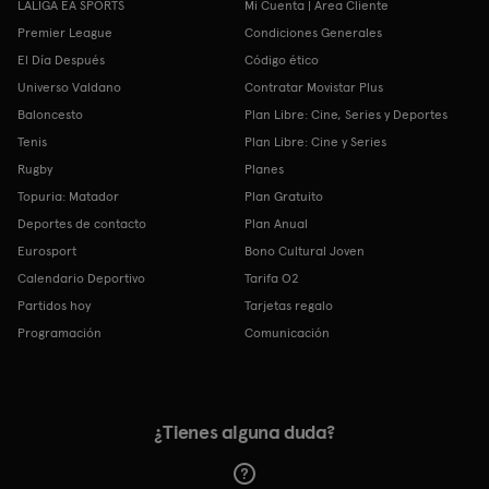
LALIGA EA SPORTS
Mi Cuenta | Área Cliente
Premier League
Condiciones Generales
El Día Después
Código ético
Universo Valdano
Contratar Movistar Plus
Baloncesto
Plan Libre: Cine, Series y Deportes
Tenis
Plan Libre: Cine y Series
Rugby
Planes
Topuria: Matador
Plan Gratuito
Deportes de contacto
Plan Anual
Eurosport
Bono Cultural Joven
Calendario Deportivo
Tarifa O2
Partidos hoy
Tarjetas regalo
Programación
Comunicación
¿Tienes alguna duda?