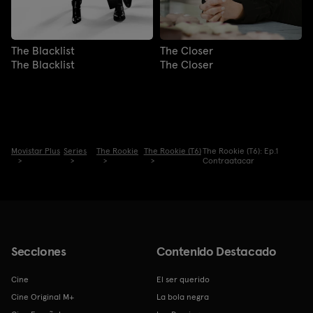
The Blacklist
The Closer
The Blacklist
The Closer
Movistar Plus
Series
The Rookie
The Rookie (T6)
The Rookie (T6): Ep.1
Contraatacar
Secciones
Contenido Destacado
Cine
El ser querido
Cine Original M+
La bola negra