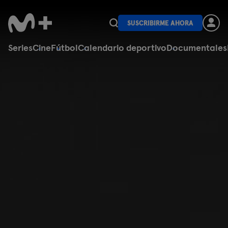
SUSCRIBIRME AHORA
Series
Cine
Fútbol
Calendario deportivo
Documentales