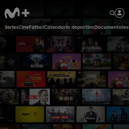
Series
Cine
Fútbol
Calendario deportivo
Documentales