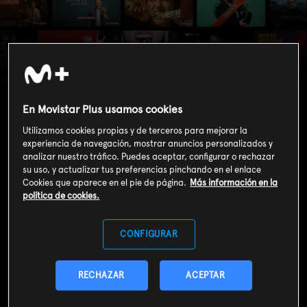
9-1-1 (T9): Ep.1
Comerse a los ricos
En Movistar Plus usamos cookies
Utilizamos cookies propias y de terceros para mejorar la
experiencia de navegación, mostrar anuncios personalizados y
analizar nuestro tráfico. Puedes aceptar, configurar o rechazar
su uso, y actualizar tus preferencias pinchando en el enlace
Cookies que aparece en el pie de página.
Más información en la
política de cookies.
CONFIGURAR
RECHAZAR
ACEPTAR