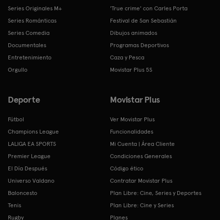
Series Originales M+
'True crime' con Carles Porta
Series Románticas
Festival de San Sebastián
Series Comedia
Dibujos animados
Documentales
Programas Deportivos
Entretenimiento
Caza y Pesca
Orgullo
Movistar Plus 5S
Deporte
Movistar Plus
Fútbol
Ver Movistar Plus
Champions League
Funcionalidades
LALIGA EA SPORTS
Mi Cuenta | Área Cliente
Premier League
Condiciones Generales
El Día Después
Código ético
Universo Valdano
Contratar Movistar Plus
Baloncesto
Plan Libre: Cine, Series y Deportes
Tenis
Plan Libre: Cine y Series
Rugby
Planes