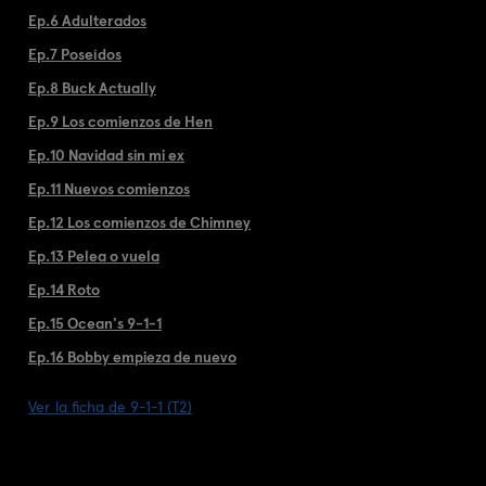
Ep.6 Adulterados
Ep.7 Poseídos
Ep.8 Buck Actually
Ep.9 Los comienzos de Hen
Ep.10 Navidad sin mi ex
Ep.11 Nuevos comienzos
Ep.12 Los comienzos de Chimney
Ep.13 Pelea o vuela
Ep.14 Roto
Ep.15 Ocean's 9-1-1
Ep.16 Bobby empieza de nuevo
Ver la ficha de 9-1-1 (T2)