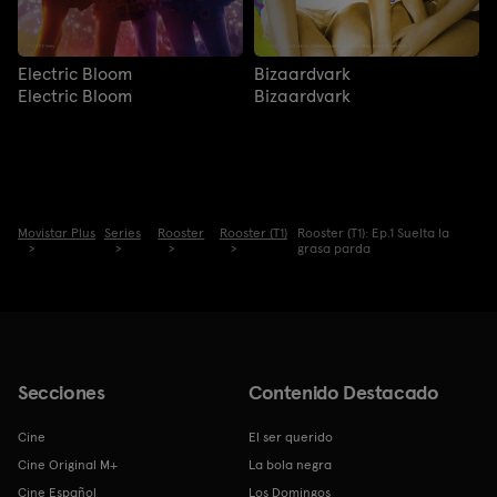
Electric Bloom
Bizaardvark
Electric Bloom
Bizaardvark
Movistar Plus
Series
Rooster
Rooster (T1)
Rooster (T1): Ep.1 Suelta la
grasa parda
Secciones
Contenido Destacado
Cine
El ser querido
Cine Original M+
La bola negra
Cine Español
Los Domingos