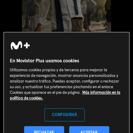
En Movistar Plus usamos cookies
Utilizamos cookies propias y de terceros para mejorar la
experiencia de navegación, mostrar anuncios personalizados y
analizar nuestro tráfico. Puedes aceptar, configurar o rechazar
Valoración de usuarios
su uso, y actualizar tus preferencias pinchando en el enlace
Cookies que aparece en el pie de página.
Más información en la
3
106
votos
política de cookies.
SOY CLIENTE
CONFIGURAR
RECHAZAR
ACEPTAR