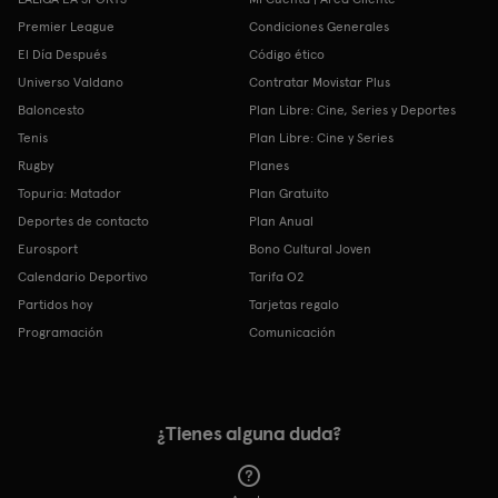
Premier League
Condiciones Generales
El Día Después
Código ético
Universo Valdano
Contratar Movistar Plus
Baloncesto
Plan Libre: Cine, Series y Deportes
Tenis
Plan Libre: Cine y Series
Rugby
Planes
Topuria: Matador
Plan Gratuito
Deportes de contacto
Plan Anual
Eurosport
Bono Cultural Joven
Calendario Deportivo
Tarifa O2
Partidos hoy
Tarjetas regalo
Programación
Comunicación
¿Tienes alguna duda?