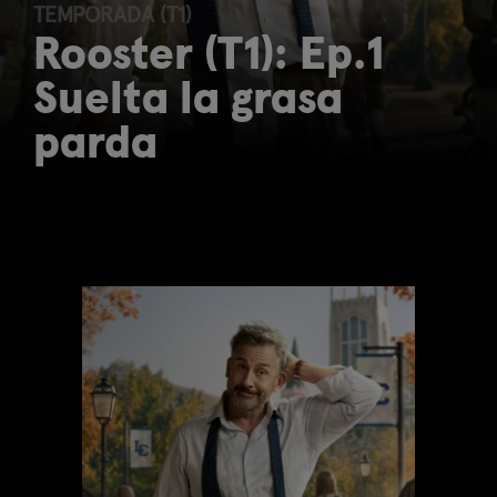
TEMPORADA (T1)
Rooster (T1): Ep.1
Suelta la grasa
parda