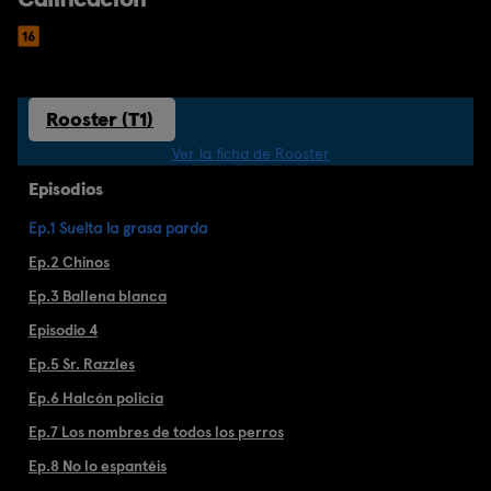
Rooster (T1)
Ver la ficha de Rooster
Episodios
Ep.1 Suelta la grasa parda
Ep.2 Chinos
Ep.3 Ballena blanca
Episodio 4
Ep.5 Sr. Razzles
Ep.6 Halcón policía
Ep.7 Los nombres de todos los perros
Ep.8 No lo espantéis