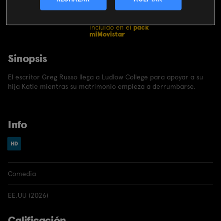
CONTRATAR
Incluido en el
pack
miMovistar
Sinopsis
El escritor Greg Russo llega a Ludlow College para apoyar a su
hija Katie mientras su matrimonio empieza a derrumbarse.
Info
Comedia
EE.UU (2026)
Calificación