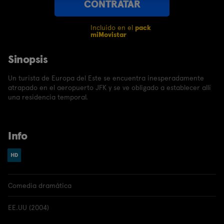
CONTRATAR
Incluido en el
pack
miMovistar
Sinopsis
Un turista de Europa del Este se encuentra inesperadamente
atrapado en el aeropuerto JFK y se ve obligado a establecer allí
una residencia temporal.
Info
Comedia dramática
EE.UU (2004)