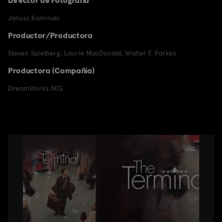
Director de Fotografía
Janusz Kaminski
Productor/Productora
Steven Spielberg
,
Laurie MacDonald
,
Walter F. Parkes
Productora (Compañía)
DreamWorks SKG