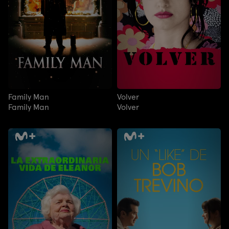
Family Man
Volver
Family Man
Volver