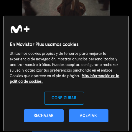
En Movistar Plus usamos cookies
Utilizamos cookies propias y de terceros para mejorar la
experiencia de navegación, mostrar anuncios personalizados y
analizar nuestro tráfico. Puedes aceptar, configurar o rechazar
su uso, y actualizar tus preferencias pinchando en el enlace
Cookies que aparece en el pie de página.
Más información en la
política de cookies.
Valoración de usuarios
3
731
votos
CONFIGURAR
SOY CLIENTE
RECHAZAR
ACEPTAR