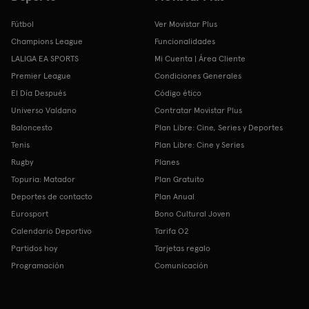
Fútbol
Ver Movistar Plus
Champions League
Funcionalidades
LALIGA EA SPORTS
Mi Cuenta | Área Cliente
Premier League
Condiciones Generales
El Día Después
Código ético
Universo Valdano
Contratar Movistar Plus
Baloncesto
Plan Libre: Cine, Series y Deportes
Tenis
Plan Libre: Cine y Series
Rugby
Planes
Topuria: Matador
Plan Gratuito
Deportes de contacto
Plan Anual
Eurosport
Bono Cultural Joven
Calendario Deportivo
Tarifa O2
Partidos hoy
Tarjetas regalo
Programación
Comunicación