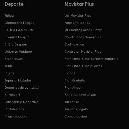
Deporte
Movistar Plus
Fútbol
Ver Movistar Plus
Champions League
Funcionalidades
LALIGA EA SPORTS
Mi Cuenta | Área Cliente
Premier League
Condiciones Generales
El Día Después
Código ético
Universo Valdano
Contratar Movistar Plus
Baloncesto
Plan Libre: Cine, Series y Deportes
Tenis
Plan Libre: Cine y Series
Rugby
Planes
Topuria: Matador
Plan Gratuito
Deportes de contacto
Plan Anual
Eurosport
Bono Cultural Joven
Calendario Deportivo
Tarifa O2
Partidos hoy
Tarjetas regalo
Programación
Comunicación