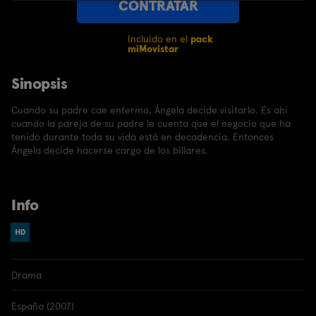
CONTRATAR
Incluido en el
pack
miMovistar
Sinopsis
Cuando su padre cae enfermo, Ángela decide visitarlo. Es ahí
cuando la pareja de su padre le cuenta que el negocio que ha
tenido durante toda su vida está en decadencia. Entonces
Ángela decide hacerse cargo de los billares.
Info
Drama
España (2007)