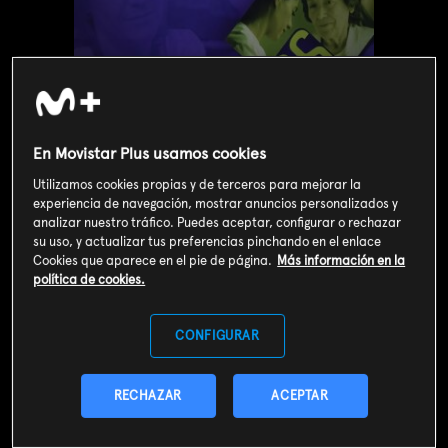
En Movistar Plus usamos cookies
Utilizamos cookies propias y de terceros para mejorar la
experiencia de navegación, mostrar anuncios personalizados y
analizar nuestro tráfico. Puedes aceptar, configurar o rechazar
su uso, y actualizar tus preferencias pinchando en el enlace
Cookies que aparece en el pie de página.
Más información en la
política de cookies.
Valoración de usuarios
3
529
votos
CONFIGURAR
SOY CLIENTE
RECHAZAR
ACEPTAR