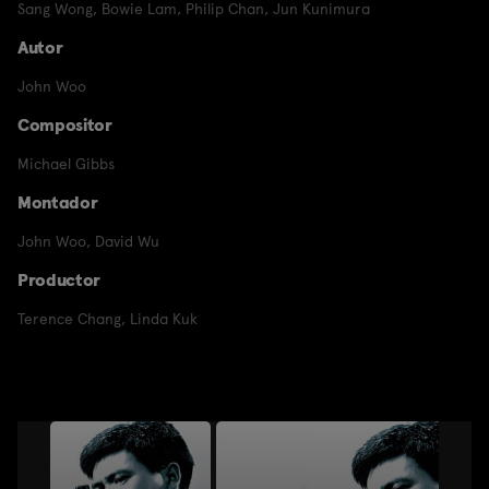
Sang Wong
,
Bowie Lam
,
Philip Chan
,
Jun Kunimura
Autor
John Woo
Compositor
Michael Gibbs
Montador
John Woo
,
David Wu
Productor
Terence Chang
,
Linda Kuk