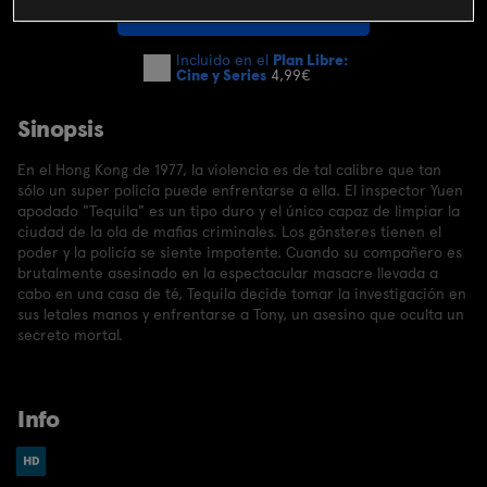
SUSCRIBIRME AHORA
Incluido en el
Plan Libre:
Cine y Series
4,99€
Sinopsis
En el Hong Kong de 1977, la violencia es de tal calibre que tan
sólo un super policía puede enfrentarse a ella. El inspector Yuen
apodado "Tequila" es un tipo duro y el único capaz de limpiar la
ciudad de la ola de mafias criminales. Los gánsteres tienen el
poder y la policía se siente impotente. Cuando su compañero es
brutalmente asesinado en la espectacular masacre llevada a
cabo en una casa de té, Tequila decide tomar la investigación en
sus letales manos y enfrentarse a Tony, un asesino que oculta un
secreto mortal.
Info