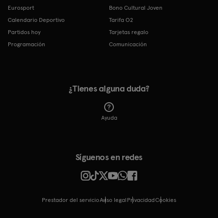
Eurosport
Bono Cultural Joven
Calendario Deportivo
Tarifa O2
Partidos hoy
Tarjetas regalo
Programación
Comunicación
¿Tienes alguna duda?
Ayuda
Síguenos en redes
Prestador del servicio
Aviso legal
Privacidad
cookies