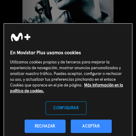
En Movistar Plus usamos cookies
Utilizamos cookies propias y de terceros para mejorar la
experiencia de navegación, mostrar anuncios personalizados y
analizar nuestro tráfico. Puedes aceptar, configurar o rechazar
su uso, y actualizar tus preferencias pinchando en el enlace
Cookies que aparece en el pie de página.
Más información en la
Valoración de usuarios
política de cookies.
3
316
votos
CONFIGURAR
SOY CLIENTE
RECHAZAR
ACEPTAR