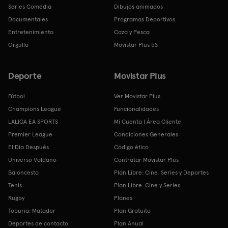
Series Comedia
Dibujos animados
Documentales
Programas Deportivos
Entretenimiento
Caza y Pesca
Orgullo
Movistar Plus 5S
Deporte
Movistar Plus
Fútbol
Ver Movistar Plus
Champions League
Funcionalidades
LALIGA EA SPORTS
Mi Cuenta | Área Cliente
Premier League
Condiciones Generales
El Día Después
Código ético
Universo Valdano
Contratar Movistar Plus
Baloncesto
Plan Libre: Cine, Series y Deportes
Tenis
Plan Libre: Cine y Series
Rugby
Planes
Topuria: Matador
Plan Gratuito
Deportes de contacto
Plan Anual