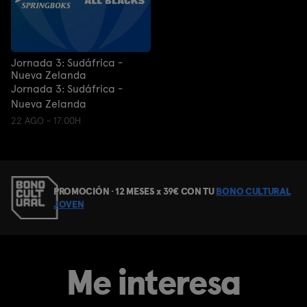
Jornada 3: Sudáfrica -
Nueva Zelanda
Jornada 3: Sudáfrica -
Nueva Zelanda
22 AGO - 17:00H
PROMOCIÓN · 12 MESES x 39€ CON TU
BONO CULTURAL
JOVEN
Me interesa