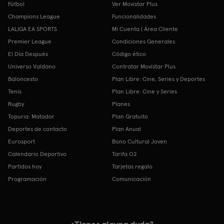
Fútbol
Ver Movistar Plus
Champions League
Funcionalidades
LALIGA EA SPORTS
Mi Cuenta | Área Cliente
Premier League
Condiciones Generales
El Día Después
Código ético
Universo Valdano
Contratar Movistar Plus
Baloncesto
Plan Libre: Cine, Series y Deportes
Tenis
Plan Libre: Cine y Series
Rugby
Planes
Topuria: Matador
Plan Gratuito
Deportes de contacto
Plan Anual
Eurosport
Bono Cultural Joven
Calendario Deportivo
Tarifa O2
Partidos hoy
Tarjetas regalo
Programación
Comunicación