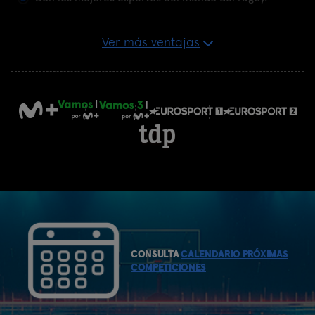
Ver más ventajas
CONSULTA
CALENDARIO PRÓXIMAS
COMPETICIONES