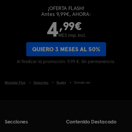
¡OFERTA FLASH!
Antes 9,99€, AHORA:
4
,99€
MES imp. incl.
QUIERO 3 MESES AL 50%
Al finalizar la promoción: 9,99 €. Sin permanencia.
Movistar Plus
Deportes
Rugby
Donde ver
Secciones
Contenido Destacado