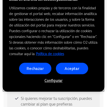
Incluye dos reproducciones simultáneas
Utilizamos cookies propias y de terceros con la finalidad
de gestionar el portal web, recabar información analítica
Ver tarifas con Movistar Plus
sobre las interacciones de los usuarios, y sobre la forma
de utilización del portal para mejorar nuestros servicios.
Puedes configurar o rechazar la utilización de cookies
opcionales haciendo clic en "Configurar" o en "Rechazar".
Si deseas obtener más información sobre cómo O2 utiliza
las cookies, o conocer cómo deshabilitarlas, puedes
consultar aquí la
Política de cookies
Rechazar
Aceptar
Configurar
Disfruta de Netflix Estándar con
anuncios con tu tarifa
Si quieres mejorar tu suscripción, puedes
cambiar al plan que prefieras