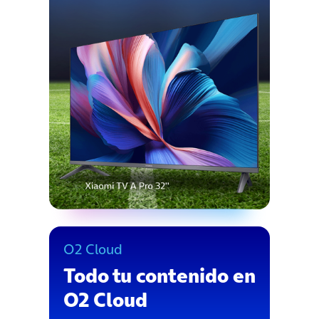
O2 Cloud
Todo tu contenido en
O2 Cloud