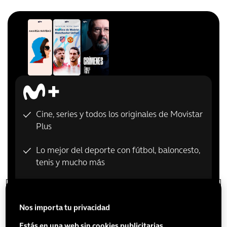
Cine, series y todos los originales de Movistar
Plus
Lo mejor del deporte con fútbol, baloncesto,
tenis y mucho más
Documentales y más de 80 canales
Nos importa tu privacidad
Multidispositivo y calidad 4K/UHD
Estás en una web sin cookies publicitarias.