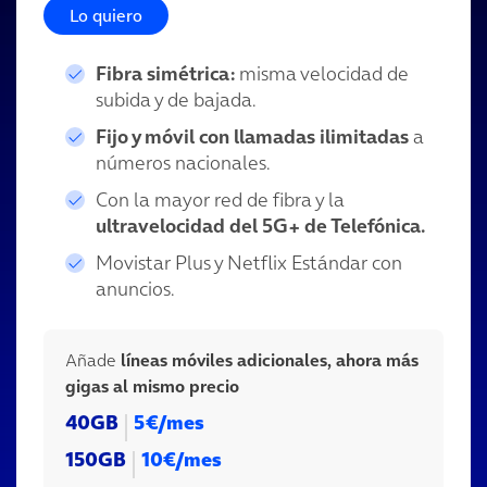
Lo quiero
Fibra simétrica:
misma velocidad de
subida y de bajada.
Fijo y móvil con llamadas ilimitadas
a
números nacionales.
Con la mayor red de fibra y la
ultravelocidad del 5G+ de Telefónica.
Movistar Plus y Netflix Estándar con
anuncios.
Añade
líneas móviles adicionales, ahora más
gigas al mismo precio
40GB
5€
/mes
150GB
10€
/mes