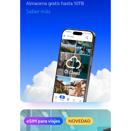
Almacena gratis hasta 10TB
Saber más