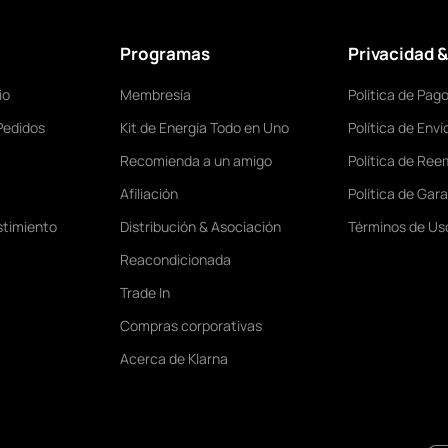
Programas
Privacidad 
io
Membresía
Política de Pag
Pedidos
Kit de Energía Todo en Uno
Política de Enví
Recomienda a un amigo
Política de Ree
Afiliación
Política de Gara
stimiento
Distribución & Asociación
Términos de Us
Reacondicionada
Trade In
Compras corporativas
Acerca de Klarna