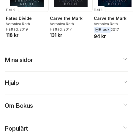
Del 1
Del 2
Carve the Mark
Fates Divide
Carve the Mark
Veronica Roth
Veronica Roth
Veronica Roth
Häftad
, 2019
Häftad
, 2017
E-bok
2017
118 kr
131 kr
94 kr
Mina sidor
Hjälp
Om Bokus
Populärt