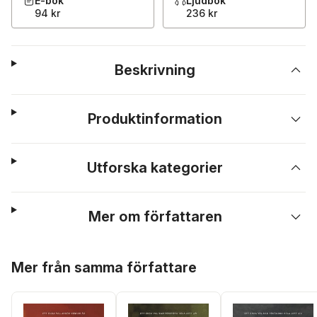
E-bok
Ljudbok
94 kr
236 kr
Beskrivning
Produktinformation
Utforska kategorier
Mer om författaren
Hoppa över listan
Mer från samma författare