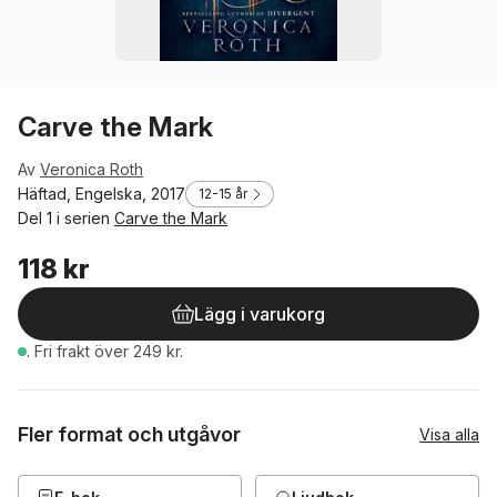
Carve the Mark
Av
Veronica Roth
Häftad, Engelska, 2017
12-15 år
Del 1 i serien
Carve the Mark
118 kr
Lägg i varukorg
.
Fri frakt över 249 kr.
Fler format och utgåvor
Visa alla