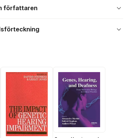
 författaren
lsförteckning