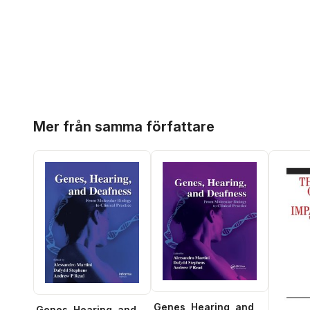
Hoppa över listan
Mer från samma författare
Genes, Hearing, and
Genes, Hearing, and