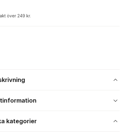
rakt över 249 kr.
skrivning
tinformation
ka kategorier