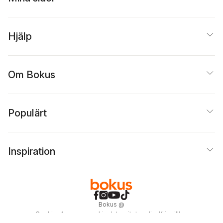
Hjälp
Om Bokus
Populärt
Inspiration
Bokus
@
Cookies
Anpassa cookies
Integritetspolicy
Köpvillkor