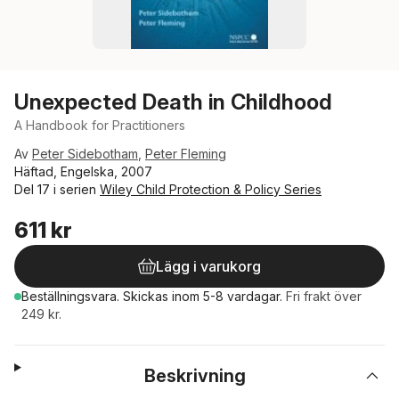
Unexpected Death in Childhood
A Handbook for Practitioners
Av
Peter Sidebotham
,
Peter Fleming
Häftad, Engelska, 2007
Del 17 i serien
Wiley Child Protection & Policy Series
611 kr
Lägg i varukorg
Beställningsvara.
Skickas
inom 5-8 vardagar
.
Fri frakt över
249 kr.
Beskrivning