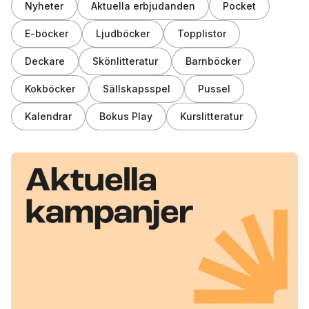
Nyheter
Aktuella erbjudanden
Pocket
E-böcker
Ljudböcker
Topplistor
Deckare
Skönlitteratur
Barnböcker
Kokböcker
Sällskapsspel
Pussel
Kalendrar
Bokus Play
Kurslitteratur