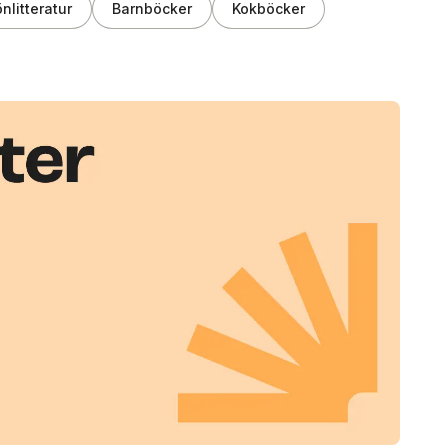
nlitteratur
Barnböcker
Kokböcker