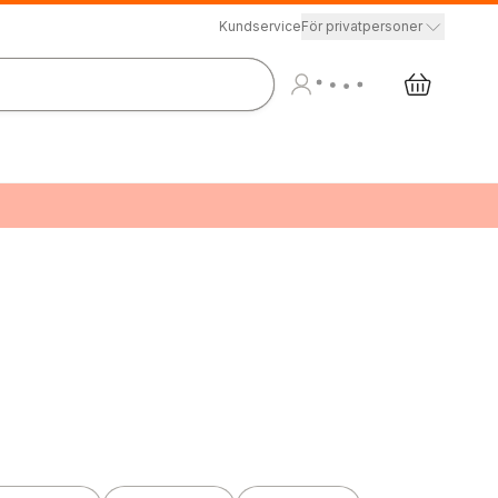
Kundservice
För privatpersoner