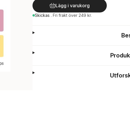
Lägg i varukorg
Skickas
.
Fri frakt över 249 kr.
Be
Produk
Utfors