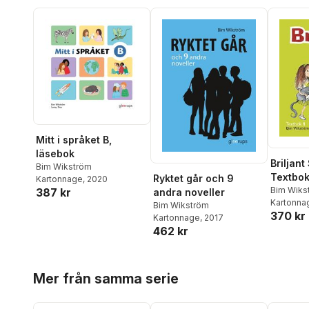
Mitt i språket B,
läsebok
Briljan
Bim Wikström
Textbok
Ryktet går och 9
Kartonnage
, 2020
Bim Wiks
387 kr
andra noveller
Kartonna
Bim Wikström
370 kr
Kartonnage
, 2017
462 kr
Hoppa över listan
Mer från samma serie