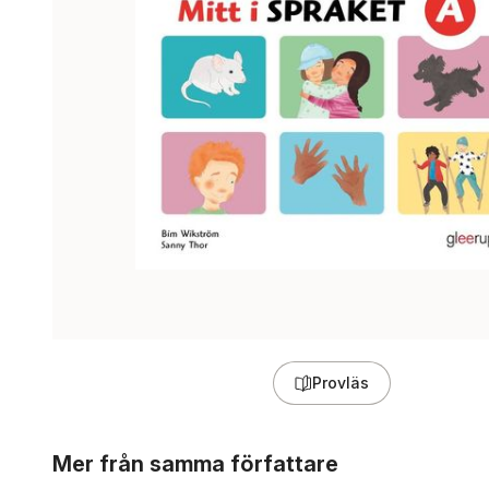
Provläs
Hoppa över listan
Mer från samma författare