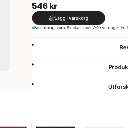
546 kr
Lägg i varukorg
Beställningsvara.
Skickas
inom 7-10 vardagar
.
Fri 
Be
Produk
Utfors