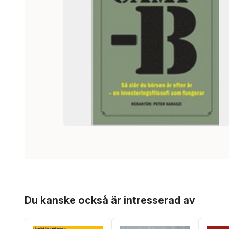
Hoppa över listan
Du kanske också är intresserad av