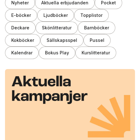
Nyheter
Aktuella erbjudanden
Pocket
E-böcker
Ljudböcker
Topplistor
Deckare
Skönlitteratur
Barnböcker
Kokböcker
Sällskapsspel
Pussel
Kalendrar
Bokus Play
Kurslitteratur