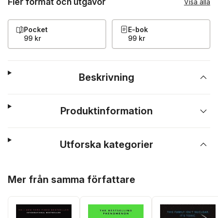
Fler format och utgåvor
Visa alla
Pocket
E-bok
99 kr
99 kr
Beskrivning
Produktinformation
Utforska kategorier
Hoppa över listan
Mer från samma författare