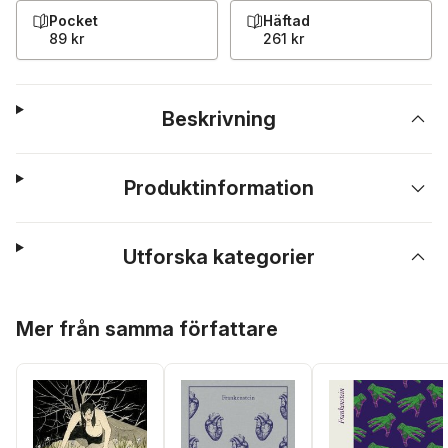
Pocket
Häftad
89 kr
261 kr
Beskrivning
Produktinformation
Utforska kategorier
Hoppa över listan
Mer från samma författare