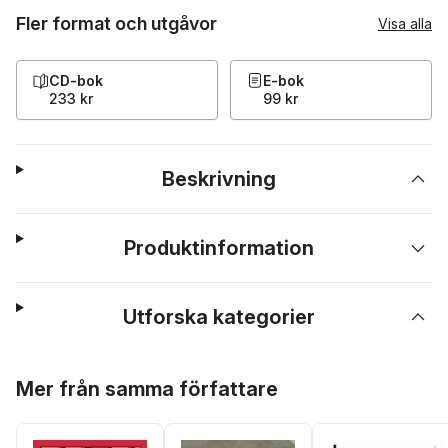
Fler format och utgåvor
Visa alla
CD-bok
E-bok
233 kr
99 kr
Beskrivning
Produktinformation
Utforska kategorier
Hoppa över listan
Mer från samma författare