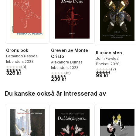
Orons bok
Greven av Monte
Illusionisten
Fernando Pessoa
Cristo
John Fowles
Inbunden
, 2023
Alexandre Dumas
Pocket
, 2020
(
3
)
Inbunden
, 2023
5,0
utav 5 stjärnor. Totalt antal röster:
(
7
)
4,7
utav 5 stjärnor. Tota
326 kr
(
5
)
99 kr
4,8
utav 5 stjärnor. Totalt antal röster:
239 kr
Hoppa över listan
Du kanske också är intresserad av