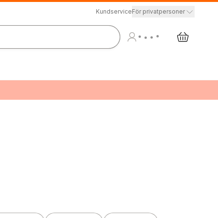
Kundservice
För privatpersoner