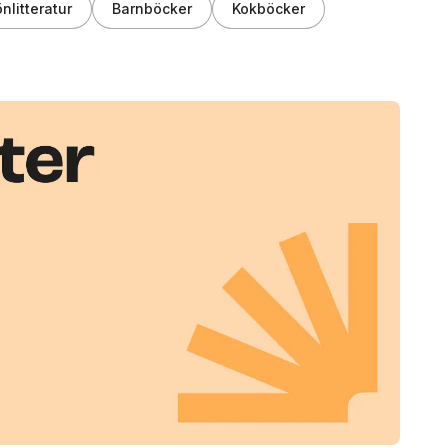
nlitteratur
Barnböcker
Kokböcker