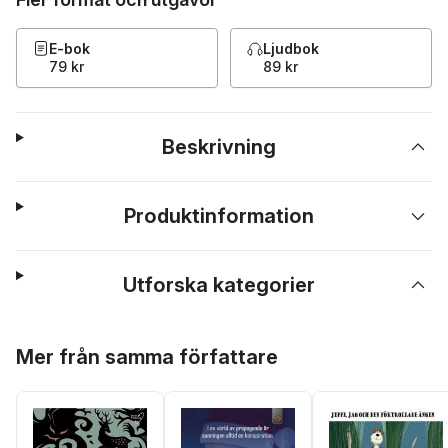
E-bok
Ljudbok
79 kr
89 kr
Beskrivning
Produktinformation
Utforska kategorier
Hoppa över listan
Mer från samma författare