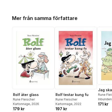
Hoppa över listan
Mer från samma författare
Jag ska 
Rolf äter glass
Rolf testar kung fu
Rune Flei
Inbunden
Rune Fleischer
Rune Fleischer
171 kr
Kartonnage
, 2026
Kartonnage
, 2022
179 kr
197 kr