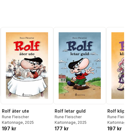
Rolf äter ute
Rolf letar guld
Rolf klipper h
Rune Fleischer
Rune Fleischer
Rune Fleischer
Kartonnage
, 2025
Kartonnage
, 2025
Kartonnage
, 202
197 kr
177 kr
197 kr