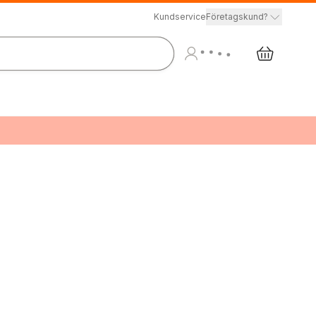
Kundservice
Företagskund?