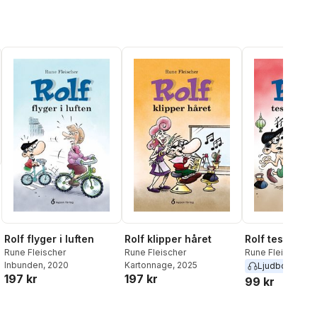
Rolf flyger i luften
Rolf klipper håret
Rolf testar ku
Rune Fleischer
Rune Fleischer
Rune Fleischer
Inbunden
, 2020
Kartonnage
, 2025
Ljudbok
2021
197 kr
197 kr
99 kr