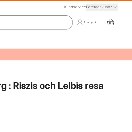
Kundservice
Företagskund?
g : Riszis och Leibis resa