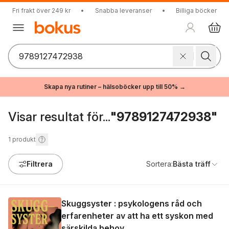
Fri frakt över 249 kr
•
Snabba leveranser
•
Billiga böcker
Skapa nya rutiner – hälsoböcker upp till 50% →
Visar resultat för...
"9789127472938"
1
produkt
Filtrera
Sortera:
Bästa träff
Skuggsyster : psykologens råd och
erfarenheter av att ha ett syskon med
särskilda behov