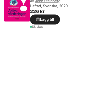
Av
John Steinberg
Häftad, Svenska, 2020
226 kr
Lägg till
Skickas