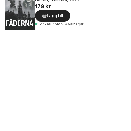
179 kr
Lägg till
Skickas
inom 5-8 vardagar