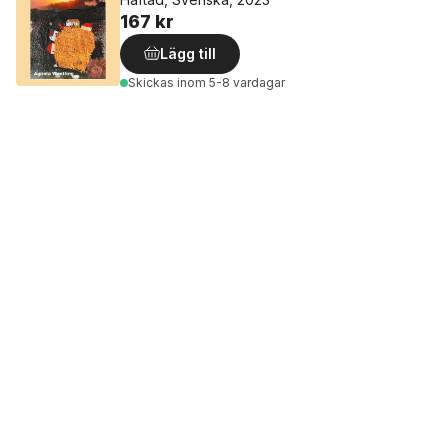
167 kr
Lägg till
Skickas
inom 5-8 vardagar