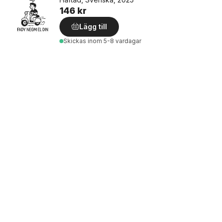
146 kr
Lägg till
Skickas
inom 5-8 vardagar