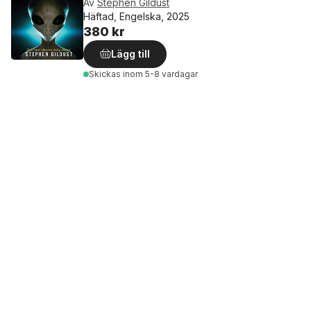
Av
Stephen Gildust
Häftad, Engelska, 2025
380 kr
Lägg till
Skickas
inom 5-8 vardagar