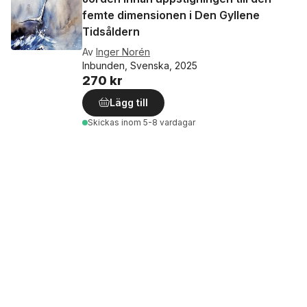
femte dimensionen i Den Gyllene
Tidsåldern
Av
Inger Norén
Inbunden, Svenska, 2025
270 kr
Lägg till
Skickas
inom 5-8 vardagar