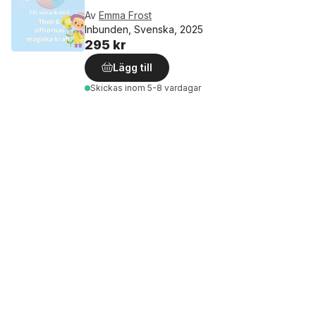
Av
Emma Frost
Inbunden, Svenska, 2025
295 kr
Lägg till
Skickas
inom 5-8 vardagar