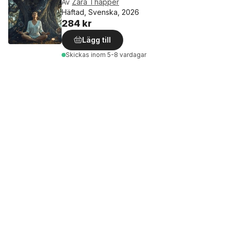
Av
Zara Thapper
Häftad, Svenska, 2026
284 kr
Lägg till
Skickas
inom 5-8 vardagar