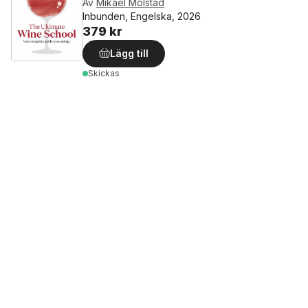
Av
Mikael Mölstad
Inbunden, Engelska, 2026
379 kr
Lägg till
Skickas