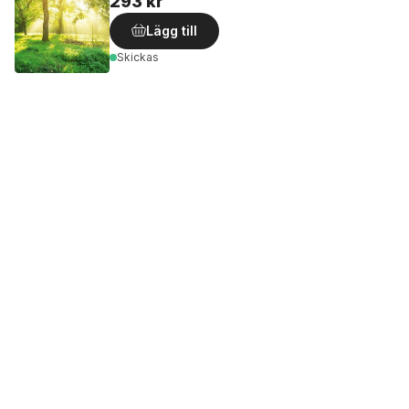
293 kr
Lägg till
Skickas