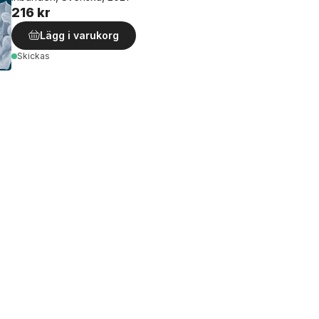
216 kr
Lägg i varukorg
Skickas