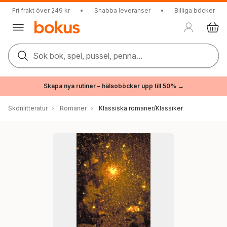
Fri frakt över 249 kr
•
Snabba leveranser
•
Billiga böcker
Sök bok, spel, pussel, penna...
Skapa nya rutiner – hälsoböcker upp till 50% →
Skönlitteratur
Romaner
Klassiska romaner/Klassiker