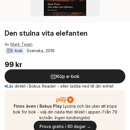
Den stulna vita elefanten
Av
Mark Twain
E-bok
Svenska
, 
2016
99 kr
Köp e-bok
Läs direkt i Bokus Reader – eller ladda ned till din enhet
Finns även i Bokus Play
Lyssna och läs utan att köpa
bok för bok - välj din nästa titel direkt i appen. Från 79
kr/mån. Ingen bindningstid.
Prova gratis i 60 dagar →