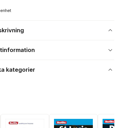
n enhet
skrivning
tinformation
ka kategorier