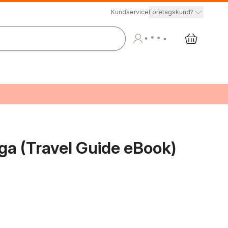
Kundservice
Företagskund?
iga (Travel Guide eBook)