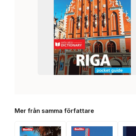
Hoppa över listan
Mer från samma författare