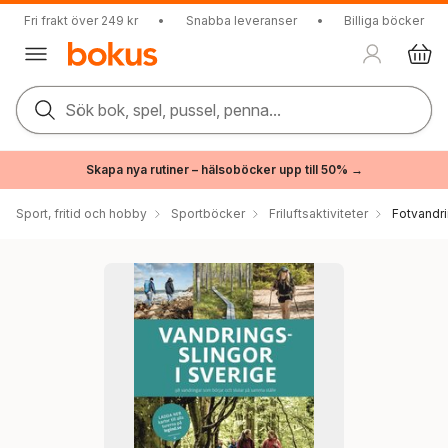
Fri frakt över 249 kr
•
Snabba leveranser
•
Billiga böcker
Sök bok, spel, pussel, penna...
Skapa nya rutiner – hälsoböcker upp till 50% →
Sport, fritid och hobby
Sportböcker
Friluftsaktiviteter
Fotvandr